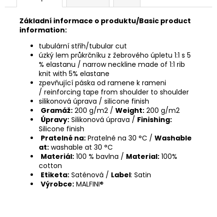
Základní informace o produktu/Basic product
information:
tubulární střih/tubular cut
úzký lem průkrčníku z žebrového úpletu 1:1 s 5
% elastanu / narrow neckline made of 1:1 rib
knit with 5% elastane
zpevňující páska od ramene k rameni
/ reinforcing tape from shoulder to shoulder
silikonová úprava / silicone finish
Gramáž:
200 g/m2 /
Weight:
200 g/m2
Úpravy:
Silikonová úprava /
Finishing:
Silicone finish
Pratelné na:
Pratelné na 30 °C /
Washable
at:
washable at 30 °C
Materiál:
100 % bavlna /
Material:
100%
cotton
Etiketa:
Saténová /
Label
: Satin
Výrobce:
MALFINI®