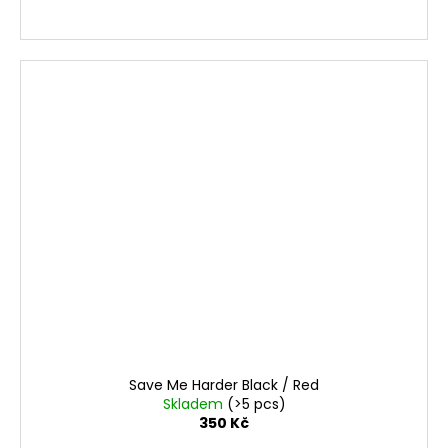
Save Me Harder Black / Red
Skladem
(>5 pcs)
350 Kč