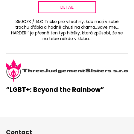
DETAIL
350CZK / 14€ Tričko pro všechny, kdo mají v sobě
trochu ďábla a hodně chuti na drama.„Save me…
HARDER!“ je přesně ten typ hlášky, která způsobí, že se
na tebe někdo v klubu...
“LGBT+: Beyond the Rainbow”
F
o
Contact