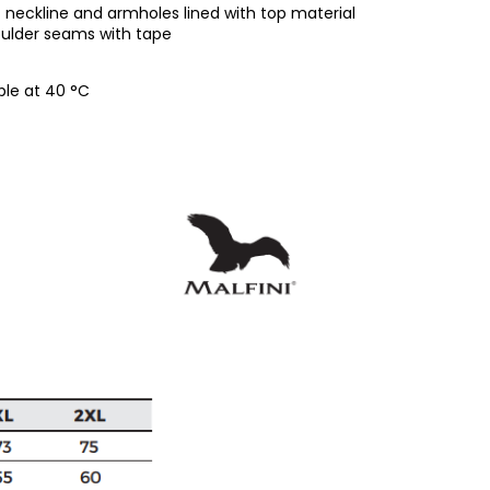
eckline and armholes lined with top material
ulder seams with tape
ble at 40 °C